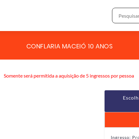
CONFLARIA MACEIÓ 10 ANOS
Somente será permitida a aquisição de 5 ingressos por pessoa
Escolh
Ingresso: P