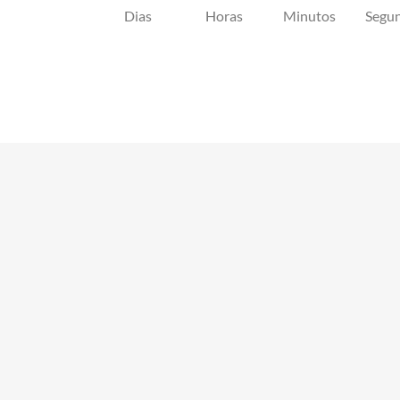
Dias
Horas
Minutos
Segu