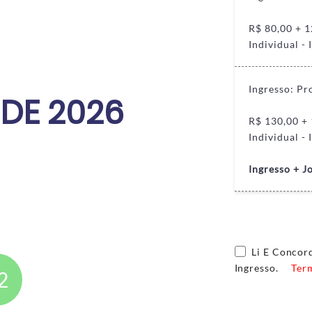
R$ 80,00 + 1
Individual - 
Ingresso: P
DE 2026
R$ 130,00 + 
Individual - 
Ingresso + J
Li E Conco
Ingresso.
Ter
1