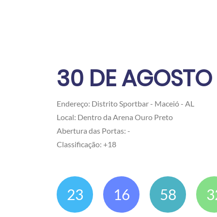
30 DE AGOSTO 
Endereço: Distrito Sportbar - Maceió - AL
Local: Dentro da Arena Ouro Preto
Abertura das Portas: -
Classificação: +18
23
16
58
3