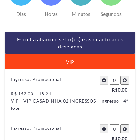
Dias
Horas
Minutos
Segundos
Escolha abaixo o setor(es) e as quantidades
desejadas
VIP
Ingresso: Promocional
R$
0,00
R$ 152,00 + 18,24
VIP - VIP CASADINHA 02 INGRESSOS - Ingresso - 4º
lote
Ingresso: Promocional
R$
0,00