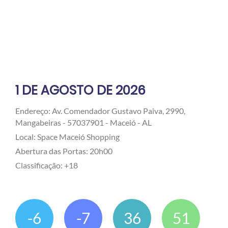
1 DE AGOSTO DE 2026
Endereço: Av. Comendador Gustavo Paiva, 2990,
Mangabeiras - 57037901 - Maceió - AL
Local: Space Maceió Shopping
Abertura das Portas: 20h00
Classificação: +18
-6
-7
36
51