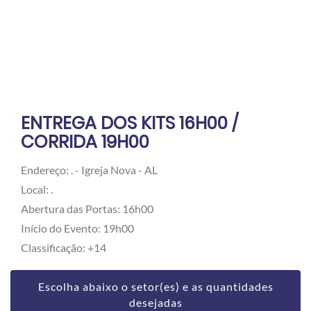
ENTREGA DOS KITS 16H00 /
CORRIDA 19H00
Endereço: . - Igreja Nova - AL
Local: .
Abertura das Portas: 16h00
Início do Evento: 19h00
Classificação: +14
Escolha abaixo o setor(es) e as quantidades
desejadas